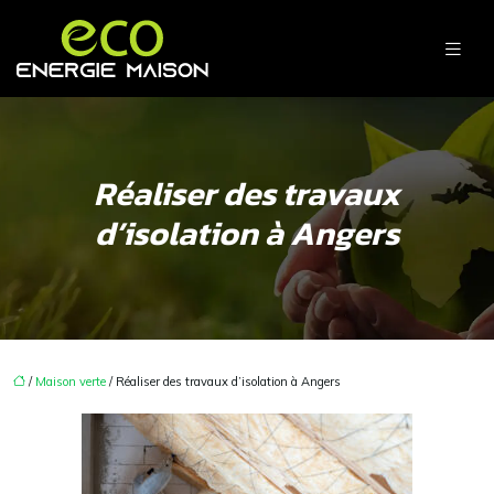
Réaliser des travaux
d’isolation à Angers
/
Maison verte
/ Réaliser des travaux d’isolation à Angers