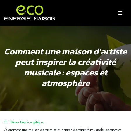
Comment une maison d’artiste
peut inspirer la créativité
musicale : espaces et
atmosphère
/
Rénovation énergétique
/ Comment une maison d’artiste peut inspirer la créativité musicale : espaces et