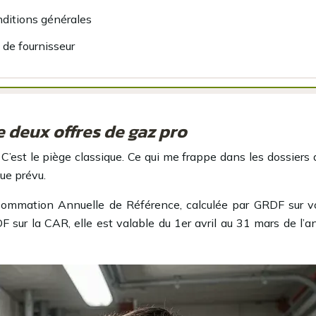
onditions générales
 de fournisseur
e deux offres de gaz pro
st le piège classique. Ce qui me frappe dans les dossiers que 
ue prévu.
sommation Annuelle de Référence, calculée par GRDF sur vos
DF sur la CAR, elle est valable du 1er avril au 31 mars de l