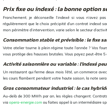
Prix fixe ou indexé : la bonne option s
Franchement, je déconseille l’indexé si vous n’avez pa
régulièrement que le choix précipité d’un contrat indexé s
mon périmètre d’intervention, varie selon le secteur d’activit
Consommation stable et prévisible : le fixe sa
Votre atelier tourne à plein régime toute l’année ? Vos 
vous protège des hausses brutales. Vous payez peut-être 5 à
Activité saisonnière ou variable : l’indexé peu
Un restaurant qui ferme deux mois l’été, un commerce avec 
les cours flambent pendant votre haute saison, la note sera
Gros consommateur industriel : le cas hybrid
Au-delà de 300 MWh par an, les règles changent. Contrats 
via
opera-energie.com
ou faites appel à un intermédiaire spé