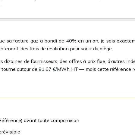
.
ue sa facture gaz a bondi de 40% en un an, je sais exacteme
nant, des frais de résiliation pour sortir du piège.
dizaines de fournisseurs, des offres à prix fixe, d’autres in
n tourne autour de 91,67 €/MWh HT — mais cette référence rési
éférence) avant toute comparaison
 prévisible