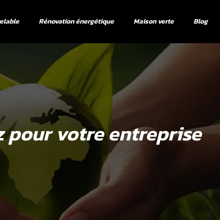
elable
Rénovation énergétique
Maison verte
Blog
 pour votre entreprise