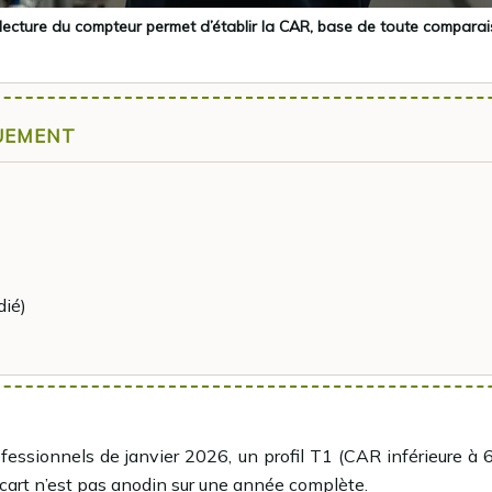
lecture du compteur permet d’établir la CAR, base de toute compara
QUEMENT
dié)
professionnels de janvier 2026, un profil T1 (CAR inférieur
cart n’est pas anodin sur une année complète.