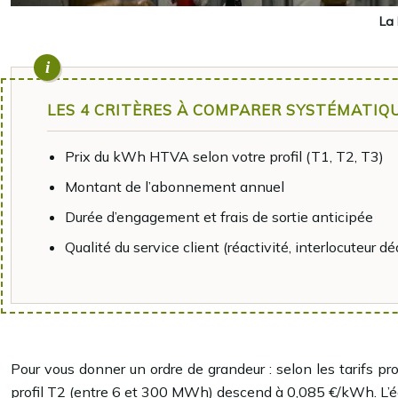
La 
LES 4 CRITÈRES À COMPARER SYSTÉMATI
Prix du kWh HTVA selon votre profil (T1, T2, T3)
Montant de l’abonnement annuel
Durée d’engagement et frais de sortie anticipée
Qualité du service client (réactivité, interlocuteur dé
Pour vous donner un ordre de grandeur : selon les tarifs 
profil T2 (entre 6 et 300 MWh) descend à 0,085 €/kWh. L’é