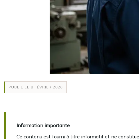
PUBLIÉ LE 8 FÉVRIER 2026
Information importante
Ce contenu est fourni à titre informatif et ne constit