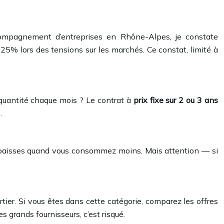
ccompagnement d’entreprises en Rhône-Alpes, je constate
25% lors des tensions sur les marchés. Ce constat, limité à
quantité chaque mois ? Le contrat à
prix fixe sur 2 ou 3 ans
.
des baisses quand vous consommez moins. Mais attention — si
er. Si vous êtes dans cette catégorie, comparez les offres
s grands fournisseurs, c’est risqué.