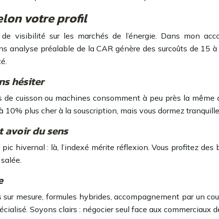
elon votre profil
s de visibilité sur les marchés de l’énergie. Dans mon a
ans analyse préalable de la CAR génère des surcoûts de 15 à 
é.
ns hésiter
fours de cuisson ou machines consomment à peu près la même 
 10% plus cher à la souscription, mais vous dormez tranquille
t avoir du sens
pic hivernal : là, l’indexé mérite réflexion. Vous profitez 
 salée.
e
sur mesure, formules hybrides, accompagnement par un courti
cialisé. Soyons clairs : négocier seul face aux commerciaux de