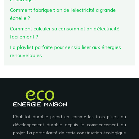
Comment fabrique t on de l’électricité à grande
échelle ?
Comment calculer sa consommation d’électricité
facilement ?
La playlist parfaite pour sensibiliser aux énergies
renouvelables
L’habitat durable prend en compte les trois piliers du
développement durable depuis le commencement du
projet. La particularité de cette construction écologique