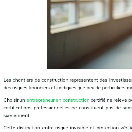
Les chantiers de construction représentent des investisse
des risques financiers et juridiques que peu de particuliers 
Choisir un
entrepreneur en construction
certifié ne relève 
certifications professionnelles ne constituent pas de si
surviennent.
Cette distinction entre risque invisible et protection vér