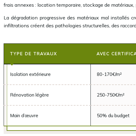
frais annexes : location temporaire, stockage de matériaux, 
La dégradation progressive des matériaux mal installés 
infiltrations créent des pathologies structurelles, des racc
TYPE DE TRAVAUX
AVEC CERTIFIC
Isolation extérieure
80-170€/m²
Rénovation légère
250-750€/m²
Main d’œuvre
50% du budget