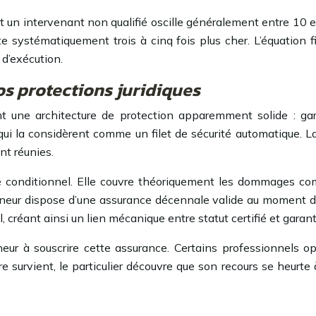
ié et un intervenant non qualifié oscille généralement entre 1
ûte systématiquement trois à cinq fois plus cher. L’équation
 d’exécution.
os protections juridiques
nt une architecture de protection apparemment solide : ga
s qui la considèrent comme un filet de sécurité automatique. 
nt réunies.
 conditionnel. Elle couvre théoriquement les dommages com
reneur dispose d’une assurance décennale valide au moment d
créant ainsi un lien mécanique entre statut certifié et garan
reneur à souscrire cette assurance. Certains professionnels
e survient, le particulier découvre que son recours se heurte 