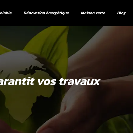
elable
Rénovation énergétique
Maison verte
Blog
arantit vos travaux