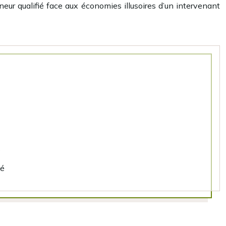
neur qualifié face aux économies illusoires d’un intervenant
s
ié