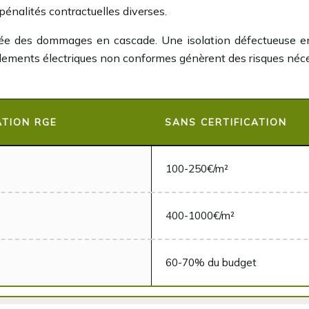
pénalités contractuelles diverses.
crée des dommages en cascade. Une isolation défectueuse en
ordements électriques non conformes génèrent des risques néce
ATION RGE
SANS CERTIFICATION
100-250€/m²
400-1000€/m²
60-70% du budget