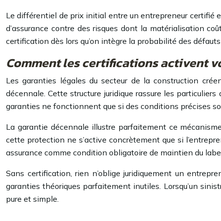
Le différentiel de prix initial entre un entrepreneur certif
d’assurance contre des risques dont la matérialisation co
certification dès lors qu’on intègre la probabilité des défauts
Comment les certifications activent v
Les garanties légales du secteur de la construction crée
décennale. Cette structure juridique rassure les particulier
garanties ne fonctionnent que si des conditions précises so
La garantie décennale illustre parfaitement ce mécanisme
cette protection ne s’active concrètement que si l’entrep
assurance comme condition obligatoire de maintien du label, 
Sans certification, rien n’oblige juridiquement un entrep
garanties théoriques parfaitement inutiles. Lorsqu’un sinistr
pure et simple.