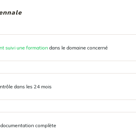
cennale
nt suivi une formation
dans le domaine concerné
ontrôle dans les 24 mois
ec documentation complète