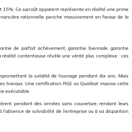
0 et 15%. Ce surcoût apparent représente en réalité une prime
 financière rationnelle penche massivement en faveur de la
rantie de parfait achèvement, garantie biennale, garantie
La réalité contentieuse révèle une vérité plus complexe : ces
promettant la solidité de l’ouvrage pendant dix ans. Mais
es travaux. Une certification RGE ou Qualibat impose cette
tie exécutable.
 opèrent pendant des années sans couverture, rendant leurs
à l’absence de solvabilité de l’entreprise ou à sa disparition