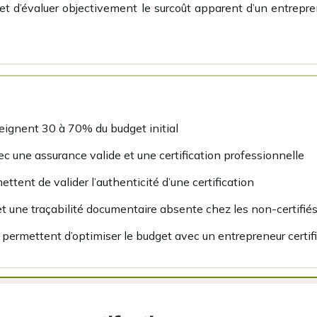
met d’évaluer objectivement le surcoût apparent d’un entrepre
teignent 30 à 70% du budget initial
c une assurance valide et une certification professionnelle
ttent de valider l’authenticité d’une certification
et une traçabilité documentaire absente chez les non-certifié
 permettent d’optimiser le budget avec un entrepreneur certif