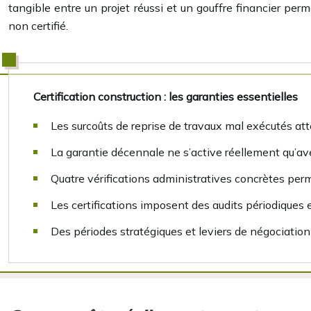
tangible entre un projet réussi et un gouffre financier per
non certifié.
Certification construction : les garanties essentielles
Les surcoûts de reprise de travaux mal exécutés at
La garantie décennale ne s’active réellement qu’ave
Quatre vérifications administratives concrètes perme
Les certifications imposent des audits périodiques 
Des périodes stratégiques et leviers de négociation