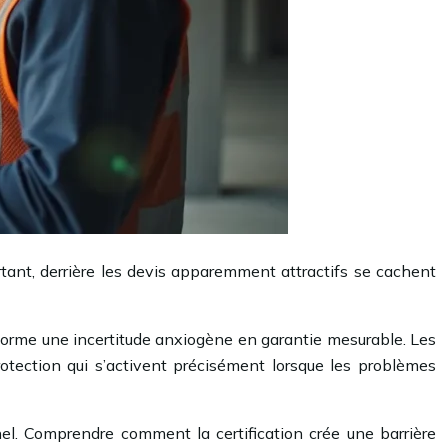
tant, derrière les devis apparemment attractifs se cachent
nsforme une incertitude anxiogène en garantie mesurable. Les
otection qui s’activent précisément lorsque les problèmes
nnel. Comprendre comment la certification crée une barrière