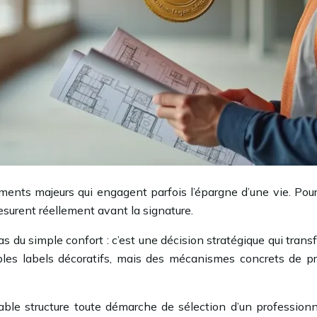
ments majeurs qui engagent parfois l’épargne d’une vie. Pour
mesurent réellement avant la signature.
pas du simple confort : c’est une décision stratégique qui tra
mples labels décoratifs, mais des mécanismes concrets de pr
ifiable structure toute démarche de sélection d’un professio