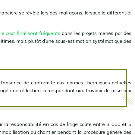
nancière se révèle lors des malfaçons, lorsque le différentiel
le coût final sont fréquents
dans les projets menés par des
itimes, mais plutôt d’une sous-estimation systématique des
ue l’absence de conformité aux normes thermiques actuelles
 exigé une réduction correspondant aux travaux de mise aux
ir la responsabilité en cas de litige coûte entre 3 000 et 5
immobilisation du chantier pendant la procédure génère des