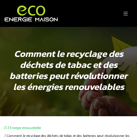
Comment le recyclage des
déchets de tabac et des
batteries peut révolutionner
les énergies renouvelables
/
Energie renouvelable
/ Comment le recyclage des déchets de tabac et des batteries peut révolutionner les