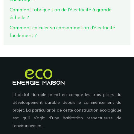
Comment fabrique t on de l’électricité à grande
échelle ?
Comment calculer sa consommation d’électricité
facilement ?
L’habitat durable prend en compte les trois piliers du
développement durable depuis le commencement du
projet. La particularité de cette construction écologique
est qu’il s’agit d’une habitation respectueuse de
l’environnement.